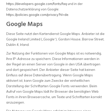
https://developers.google.com/fonts/faq
und in der
Datenschutzerklärung von Google:
https://policies.google.com/privacy?hl=de
.
Google Maps
Diese Seite nutzt den Kartendienst Google Maps. Anbieter ist die
Google Ireland Limited („Google“), Gordon House, Barrow Street,
Dublin 4, Irland.
Zur Nutzung der Funktionen von Google Maps ist es notwendig,
Ihre IP-Adresse zu speichern. Diese Informationen werden in
der Regel an einen Server von Google in den USA übertragen
und dort gespeichert. Der Anbieter dieser Seite hat keinen
Einfluss auf diese Datenübertragung. Wenn Google Maps
aktiviert ist, kann Google zum Zwecke der einheitlichen
Darstellung der Schriftarten Google Fonts verwenden. Beim
Aufruf von Google Maps lädt Ihr Browser die benötigten Web
Fonts in ihren Browsercache, um Texte und Schriftarten korrekt
anzuzeigen.
Die Nutzung von Google Maps erfolgt im Interesse einer