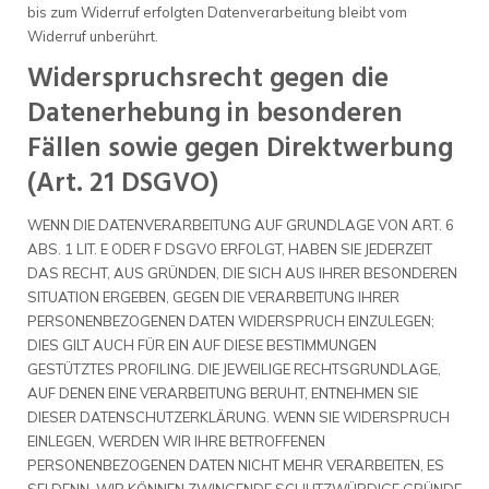
bis zum Widerruf erfolgten Datenverarbeitung bleibt vom
Widerruf unberührt.
Widerspruchsrecht gegen die
Datenerhebung in besonderen
Fällen sowie gegen Direktwerbung
(Art. 21 DSGVO)
WENN DIE DATENVERARBEITUNG AUF GRUNDLAGE VON ART. 6
ABS. 1 LIT. E ODER F DSGVO ERFOLGT, HABEN SIE JEDERZEIT
DAS RECHT, AUS GRÜNDEN, DIE SICH AUS IHRER BESONDEREN
SITUATION ERGEBEN, GEGEN DIE VERARBEITUNG IHRER
PERSONENBEZOGENEN DATEN WIDERSPRUCH EINZULEGEN;
DIES GILT AUCH FÜR EIN AUF DIESE BESTIMMUNGEN
GESTÜTZTES PROFILING. DIE JEWEILIGE RECHTSGRUNDLAGE,
AUF DENEN EINE VERARBEITUNG BERUHT, ENTNEHMEN SIE
DIESER DATENSCHUTZERKLÄRUNG. WENN SIE WIDERSPRUCH
EINLEGEN, WERDEN WIR IHRE BETROFFENEN
PERSONENBEZOGENEN DATEN NICHT MEHR VERARBEITEN, ES