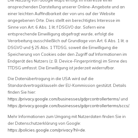
ansprechenden Darstellung unserer Online-Angebote und an
einer leichten Auffindbarkeit der von uns auf der Website
angegebenen Orte. Dies stellt ein berechtigtes Interesse im
Sinne von Art. 6 Abs. 1 lit. f DSGVO dar. Sofern eine
entsprechende Einwilligung abgefragt wurde, erfolgt die
Verarbeitung ausschließlich auf Grundlage von Art. 6 Abs. 1 lit. a
DSGVO und § 25 Abs. 1 TTDSG, soweit die Einwilligung die
Speicherung von Cookies oder den Zugriff auf Informationen im
Endgerät des Nutzers (z. B. Device-Fingerprinting) im Sinne des
TTDSG umfasst. Die Einwilligung ist jederzeit widerrufbar.
Die Datenübertragung in die USA wird auf die
Standardvertragsklauseln der EU-Kommission gestützt. Details
finden Sie hier:
https://privacy.google.com/businesses/gdprcontrollerterms/
und
https://privacy.google.com/businesses/gdprcontrollerterms/sccs/
.
Mehr Informationen zum Umgang mit Nutzerdaten finden Sie in
der Datenschutzerklärung von Google:
https://policies.google.com/privacy?hl=de
.