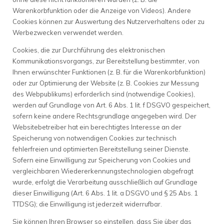
Warenkorbfunktion oder die Anzeige von Videos). Andere
Cookies können zur Auswertung des Nutzerverhaltens oder zu
Werbezwecken verwendet werden.
Cookies, die zur Durchführung des elektronischen
Kommunikationsvorgangs, zur Bereitstellung bestimmter, von
Ihnen erwünschter Funktionen (z. B. für die Warenkorbfunktion)
oder zur Optimierung der Website (z. B. Cookies zur Messung
des Webpublikums) erforderlich sind (notwendige Cookies),
werden auf Grundlage von Art. 6 Abs. 1 lit. f DSGVO gespeichert,
sofern keine andere Rechtsgrundlage angegeben wird. Der
Websitebetreiber hat ein berechtigtes Interesse an der
Speicherung von notwendigen Cookies zur technisch
fehlerfreien und optimierten Bereitstellung seiner Dienste.
Sofern eine Einwilligung zur Speicherung von Cookies und
vergleichbaren Wiedererkennungstechnologien abgefragt
wurde, erfolgt die Verarbeitung ausschließlich auf Grundlage
dieser Einwilligung (Art. 6 Abs. 1 lit. a DSGVO und § 25 Abs. 1
TTDSG); die Einwilligung ist jederzeit widerrufbar.
Sie können Ihren Browser so einstellen, dass Sie über das