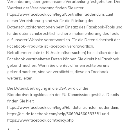
Vereinbarung über gemeinsame Verarbeitung festgehalten. Den
Wortlaut der Vereinbarung finden Sie unter:
https://www.facebook.com/legal/controller_addendum
. Laut
dieser Vereinbarung sind wir für die Erteilung der
Datenschutzinformationen beim Einsatz des Facebook-Tools und
für die datenschutzrechtlich sichere Implementierung des Tools
auf unserer Website verantwortlich. Für die Datensicherheit der
Facebook-Produkte ist Facebook verantwortlich.
Betroffenenrechte (z. B. Auskunftsersuchen) hinsichtlich der bei
Facebook verarbeiteten Daten können Sie direkt bei Facebook
geltend machen. Wenn Sie die Betroffenenrechte bei uns
geltend machen, sind wir verpflichtet, diese an Facebook
weiterzuleiten.
Die Datenübertragung in die USA wird auf die
Standardvertragsklauseln der EU-Kommission gestützt. Details
finden Sie hier:
https://www.facebook.com/legal/EU_data_transfer_addendum
,
https://de-de.facebook.com/help/566994660333381
und
https://www.facebook.com/policy.php
.