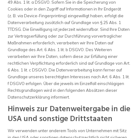
49 Abs. 1 lit. a DSGVO. Sofern Sie in die Speicherung von
Cookies oder in den Zugriff auf Informationen in Ihr Endgerät
(z. B. via Device-Fingerprinting) eingewilligt haben, erfolgt die
Datenverarbeitung zusätzlich auf Grundlage von § 25 Abs. 1
TTDSG. Die Einwilligung ist jederzeit widerrufbar. Sind Ihre Daten
zur Vertragserfüllung oder zur Durchführung vorvertraglicher
Maßnahmen erforderlich, verarbeiten wir Ihre Daten auf
Grundlage des Art. 6 Abs. 1 lit. b DSGVO. Des Weiteren
verarbeiten wir Ihre Daten, sofern diese zur Erfüllung einer
rechtlichen Verpflichtung erforderlich sind auf Grundlage von Art.
6 Abs. 1 lit. c DSGVO. Die Datenverarbeitung kann ferner auf
Grundlage unseres berechtigten Interesses nach Art. 6 Abs. 1 lit.
f DSGVO erfolgen. Über die jeweils im Einzelfall einschlägigen
Rechtsgrundlagen wird in den folgenden Absätzen dieser
Datenschutzerklärung informiert.
Hinweis zur Datenweitergabe in die
USA und sonstige Drittstaaten
Wir verwenden unter anderem Tools von Unternehmen mit Sitz
in den USA oder sonstigen datenschutzrechtlich nicht sicheren