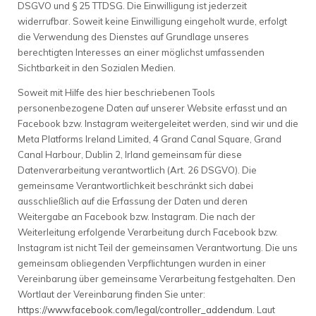
DSGVO und § 25 TTDSG. Die Einwilligung ist jederzeit
widerrufbar. Soweit keine Einwilligung eingeholt wurde, erfolgt
die Verwendung des Dienstes auf Grundlage unseres
berechtigten Interesses an einer möglichst umfassenden
Sichtbarkeit in den Sozialen Medien.
Soweit mit Hilfe des hier beschriebenen Tools
personenbezogene Daten auf unserer Website erfasst und an
Facebook bzw. Instagram weitergeleitet werden, sind wir und die
Meta Platforms Ireland Limited, 4 Grand Canal Square, Grand
Canal Harbour, Dublin 2, Irland gemeinsam für diese
Datenverarbeitung verantwortlich (Art. 26 DSGVO). Die
gemeinsame Verantwortlichkeit beschränkt sich dabei
ausschließlich auf die Erfassung der Daten und deren
Weitergabe an Facebook bzw. Instagram. Die nach der
Weiterleitung erfolgende Verarbeitung durch Facebook bzw.
Instagram ist nicht Teil der gemeinsamen Verantwortung. Die uns
gemeinsam obliegenden Verpflichtungen wurden in einer
Vereinbarung über gemeinsame Verarbeitung festgehalten. Den
Wortlaut der Vereinbarung finden Sie unter:
https://www.facebook.com/legal/controller_addendum
. Laut