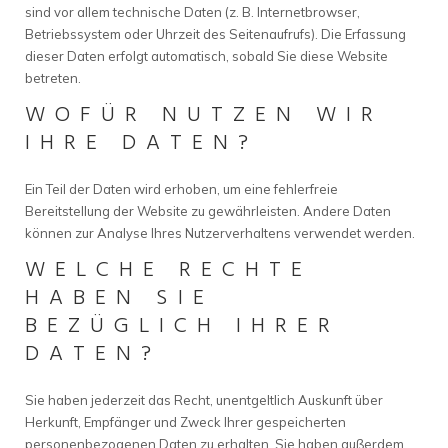
sind vor allem technische Daten (z. B. Internetbrowser,
Betriebssystem oder Uhrzeit des Seitenaufrufs). Die Erfassung
dieser Daten erfolgt automatisch, sobald Sie diese Website
betreten.
WOFÜR NUTZEN WIR
IHRE DATEN?
Ein Teil der Daten wird erhoben, um eine fehlerfreie
Bereitstellung der Website zu gewährleisten. Andere Daten
können zur Analyse Ihres Nutzerverhaltens verwendet werden.
WELCHE RECHTE
HABEN SIE
BEZÜGLICH IHRER
DATEN?
Sie haben jederzeit das Recht, unentgeltlich Auskunft über
Herkunft, Empfänger und Zweck Ihrer gespeicherten
personenbezogenen Daten zu erhalten. Sie haben außerdem