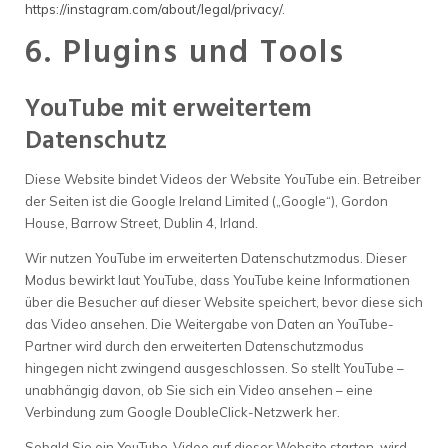
https://instagram.com/about/legal/privacy/
.
6. Plugins und Tools
YouTube mit erweitertem
Datenschutz
Diese Website bindet Videos der Website YouTube ein. Betreiber
der Seiten ist die Google Ireland Limited („Google“), Gordon
House, Barrow Street, Dublin 4, Irland.
Wir nutzen YouTube im erweiterten Datenschutzmodus. Dieser
Modus bewirkt laut YouTube, dass YouTube keine Informationen
über die Besucher auf dieser Website speichert, bevor diese sich
das Video ansehen. Die Weitergabe von Daten an YouTube-
Partner wird durch den erweiterten Datenschutzmodus
hingegen nicht zwingend ausgeschlossen. So stellt YouTube –
unabhängig davon, ob Sie sich ein Video ansehen – eine
Verbindung zum Google DoubleClick-Netzwerk her.
Sobald Sie ein YouTube-Video auf dieser Website starten, wird