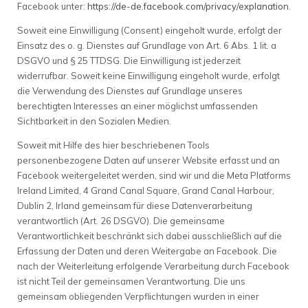
Facebook unter:
https://de-de.facebook.com/privacy/explanation
.
Soweit eine Einwilligung (Consent) eingeholt wurde, erfolgt der
Einsatz des o. g. Dienstes auf Grundlage von Art. 6 Abs. 1 lit. a
DSGVO und § 25 TTDSG. Die Einwilligung ist jederzeit
widerrufbar. Soweit keine Einwilligung eingeholt wurde, erfolgt
die Verwendung des Dienstes auf Grundlage unseres
berechtigten Interesses an einer möglichst umfassenden
Sichtbarkeit in den Sozialen Medien.
Soweit mit Hilfe des hier beschriebenen Tools
personenbezogene Daten auf unserer Website erfasst und an
Facebook weitergeleitet werden, sind wir und die Meta Platforms
Ireland Limited, 4 Grand Canal Square, Grand Canal Harbour,
Dublin 2, Irland gemeinsam für diese Datenverarbeitung
verantwortlich (Art. 26 DSGVO). Die gemeinsame
Verantwortlichkeit beschränkt sich dabei ausschließlich auf die
Erfassung der Daten und deren Weitergabe an Facebook. Die
nach der Weiterleitung erfolgende Verarbeitung durch Facebook
ist nicht Teil der gemeinsamen Verantwortung. Die uns
gemeinsam obliegenden Verpflichtungen wurden in einer